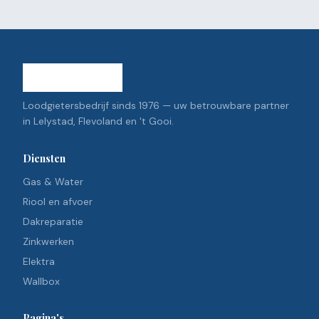
Loodgietersbedrijf sinds 1976 — uw betrouwbare partner
in Lelystad, Flevoland en 't Gooi.
Diensten
Gas & Water
Riool en afvoer
Dakreparatie
Zinkwerken
Elektra
Wallbox
Pagina's