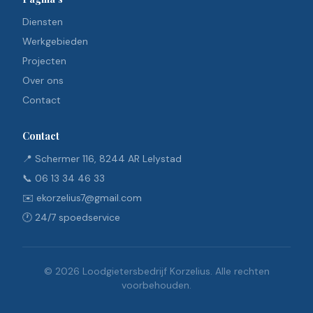
Diensten
Werkgebieden
Projecten
Over ons
Contact
Contact
📍 Schermer 116, 8244 AR Lelystad
📞
06 13 34 46 33
✉️
ekorzelius7@gmail.com
🕐 24/7 spoedservice
©
2026
Loodgietersbedrijf Korzelius. Alle rechten
voorbehouden.